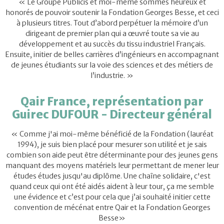
« Le Groupe Publicis et moi-même sommes heureux et
honorés de pouvoir soutenir la Fondation Georges Besse, et ceci
à plusieurs titres. Tout d’abord perpétuer la mémoire d’un
dirigeant de premier plan qui a œuvré toute sa vie au
développement et au succès du tissu industriel Français.
Ensuite, initier de belles carrières d’ingénieurs en accompagnant
de jeunes étudiants sur la voie des sciences et des métiers de
l’industrie. »
Qair France, représentation par
Guirec DUFOUR - Directeur général
« Comme j'ai moi-même bénéficié de la Fondation (lauréat
1994), je suis bien placé pour mesurer son utilité et je sais
combien son aide peut être déterminante pour des jeunes gens
manquant des moyens matériels leur permettant de mener leur
études études jusqu'au diplôme. Une chaîne solidaire, c'est
quand ceux qui ont été aidés aident à leur tour, ça me semble
une évidence et c’est pour cela que j’ai souhaité initier cette
convention de mécénat entre Qair et la Fondation Georges
Besse»