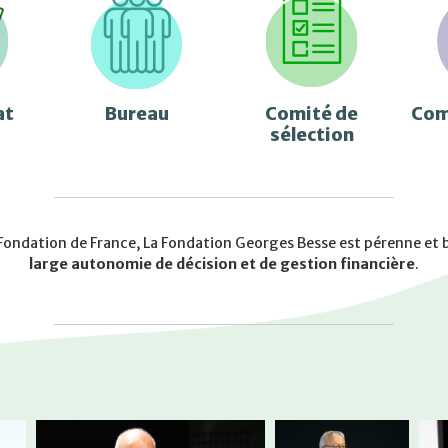
at
Bureau
Comité de
Com
sélection
 Fondation de France, La Fondation Georges Besse est pérenne et b
large autonomie de décision et de gestion financière
.