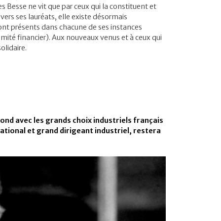
esse ne vit que par ceux qui la constituent et
vers ses lauréats, elle existe désormais
ont présents dans chacune de ses instances
omité financier). Aux nouveaux venus et à ceux qui
olidaire.
ond avec les grands choix industriels français
national et grand dirigeant industriel, restera