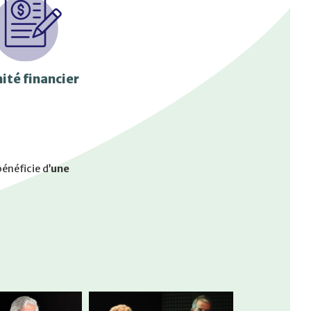
ité financier
énéficie d’
une