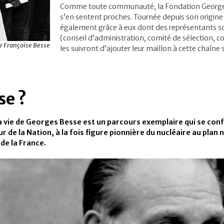
Comme toute communauté, la Fondation Georges B
s’en sentent proches. Tournée depuis son origine 
également grâce à eux dont des représentants s
(conseil d’administration, comité de sélection, c
r Françoise Besse
les suivront d’ajouter leur maillon à cette chaîne s
se ?
la vie de Georges Besse est un parcours exemplaire qui se conf
 de la Nation, à la fois figure pionnière du nucléaire au plan 
 de la France.