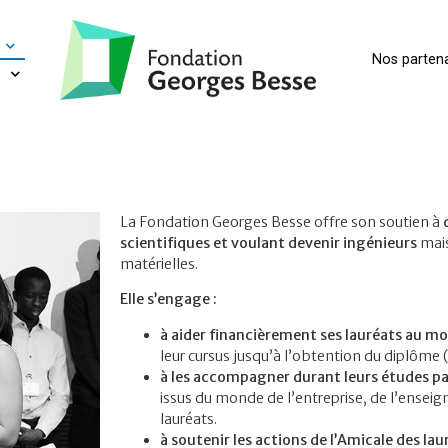
Nos partena
s
La Fondation Georges Besse offre son soutien à
scientifiques et voulant devenir ingénieurs
mais
matérielles.
Elle s’engage :
à aider financièrement ses lauréats au mo
leur cursus jusqu’à l’obtention du diplôme
à les accompagner durant leurs études pa
issus du monde de l’entreprise, de l’ensei
lauréats.
à soutenir les actions de l’Amicale des lau