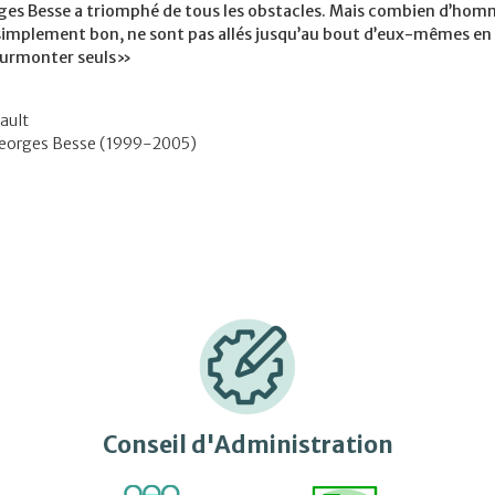
ges Besse a triomphé de tous les obstacles. Mais combien d’hom
implement bon, ne sont pas allés jusqu’au bout d’eux-mêmes en ra
 surmonter seuls»
ault
Georges Besse (1999-2005)
Conseil d'Administration​