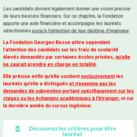
Les candidats doivent également donner une vision précise
de leurs besoins financiers. Sur ce chapitre, la Fondation
apporte une aide financière et accompagne les lauréats
sélectionnés
jusqu’à l’obtention de leur diplôme d’ingénieur
.
La Fondation Georges Besse attire cependant
l’attention des candidats sur les frais de scolarité
élevés demandés par certaines écoles privées,
qu’elle
ne saurait prendre en charge en totalité
.
Elle précise enfin qu’elle soutient
exclusivement
les
lauréats qu’elle a distingués
et n’examine pas les
demandes de subvention portant spécifiquement sur les
stages ou les échanges académiques à l’étranger,
ni sur
la dernière année du cursus ingénieur.
Découvrez les critères pour être
lauréat