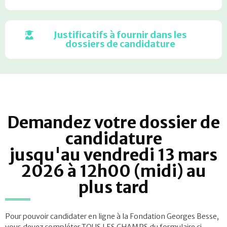
Justificatifs à fournir dans les
dossiers de candidature
Demandez votre dossier de
candidature
jusqu'au vendredi 13 mars
2026 à 12h00 (midi) au
plus tard
Pour pouvoir candidater en ligne à la Fondation Georges Besse,
vous devez compléter TOUS LES CHAMPS du formulaire ci-